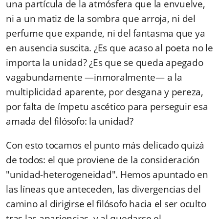
una partícula de la atmósfera que la envuelve,
ni a un matiz de la sombra que arroja, ni del
perfume que expande, ni del fantasma que ya
en ausencia suscita. ¿Es que acaso al poeta no le
importa la unidad? ¿Es que se queda apegado
vagabundamente —inmoralmente— a la
multiplicidad aparente, por desgana y pereza,
por falta de ímpetu ascético para perseguir esa
amada del filósofo: la unidad?
Con esto tocamos el punto más delicado quizá
de todos: el que proviene de la consideración
"unidad-heterogeneidad". Hemos apuntado en
las líneas que anteceden, las divergencias del
camino al dirigirse el filósofo hacia el ser oculto
tras las apariencias, y al quedarse el