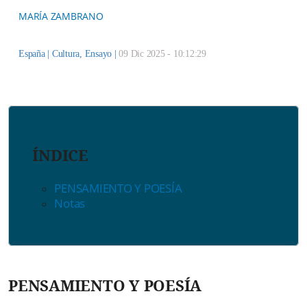
MARÍA ZAMBRANO
España |
Cultura
,
Ensayo
|
09 Dic 2025 - 10:12:29
ÍNDICE
PENSAMIENTO Y POESÍA
Notas
PENSAMIENTO Y POESÍA