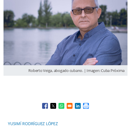
Roberto Veiga, abogado cubano. | Imagen: Cuba Próxima
Opens in a new window
Opens in a new window
Opens in a new window
Opens in a new window
YUSIMÍ RODRÍGUEZ LÓPEZ