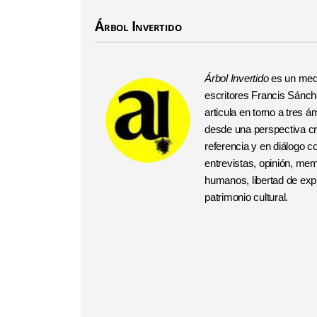
Árbol Invertido
Árbol Invertido
es un medi
escritores Francis Sánchez
articula en torno a tres
desde una perspectiva crí
referencia y en diálogo 
entrevistas, opinión, me
humanos, libertad de expr
patrimonio cultural.