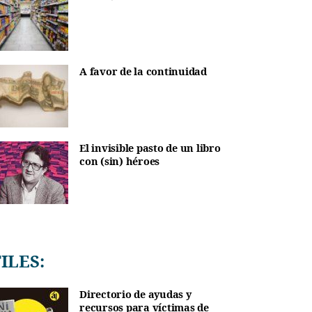
A favor de la continuidad
El invisible pasto de un libro
con (sin) héroes
TILES:
Directorio de ayudas y
recursos para víctimas de