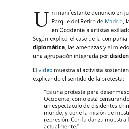
U
n manifestante denunció en jun
Parque del Retiro de
Madrid
, 
en Occidente a artistas exilia
Según explicó, el caso de la compañía
diplomática,
las amenazas y el miedo 
una agrupación integrada por
disiden
El
video
muestra al activista sostenien
explicando el sentido de la protesta:
"Es una protesta para desenmasc
Occidente, cómo está censurando
un espectáculo de disidentes chin
mundo, y tiene la misión de mos
represión. Con la danza muestra l
actualmente."