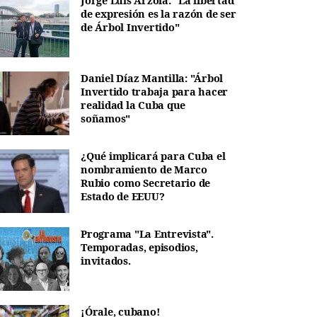
Jorge Luis Arzola: "La libertad
de expresión es la razón de ser
de Árbol Invertido"
Daniel Díaz Mantilla: "Árbol
Invertido trabaja para hacer
realidad la Cuba que
soñamos"
¿Qué implicará para Cuba el
nombramiento de Marco
Rubio como Secretario de
Estado de EEUU?
Programa "La Entrevista".
Temporadas, episodios,
invitados.
¡Órale, cubano!