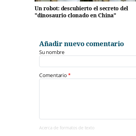
Un robot: descubierto el secreto del
"dinosaurio clonado en China"
Añadir nuevo comentario
Su nombre
Comentario
Acerca de formatos de texto