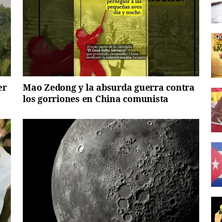
er
Mao Zedong y la absurda guerra contra
los gorriones en China comunista