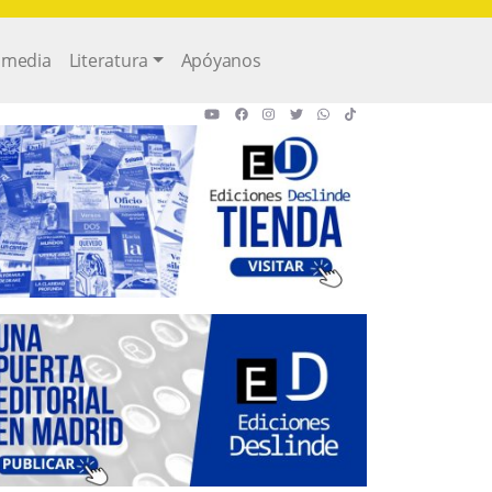
imedia
Literatura
Apóyanos