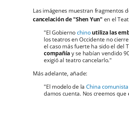
Las imágenes muestran fragmentos del
cancelación de "Shen Yun"
en el Tea
"El Gobierno
chino
utiliza las em
los teatros en Occidente no cierr
el caso más fuerte ha sido el del 
compañía
y se habían vendido 90
exigió al teatro cancelarlo."
Más adelante, añade:
"El modelo de la
China comunista
damos cuenta. Nos creemos que e