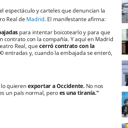
 espectáculo y carteles que denuncian la
tro Real de
Madrid
. El manifestante afirma:
bajadas
para intentar boicotearlo y para que
en contrato con la compañía. Y aquí en Madrid
Teatro Real, que
cerró contrato con la
0 entradas y, cuando la embajada se enteró,
lo quieren
exportar a Occidente.
No nos
s un país normal, pero
es una tiranía."