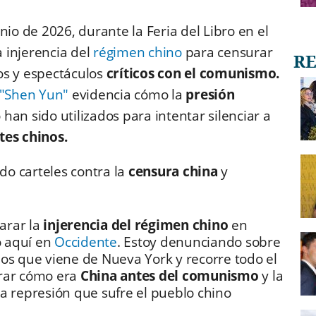
io de 2026, durante la Feria del Libro en el
la injerencia del
régimen chino
para censurar
dos y espectáculos
críticos con el comunismo.
"Shen Yun"
evidencia cómo la
presión
han sido utilizados para intentar silenciar a
tes chinos.
do carteles contra la
censura china
y
arar la
injerencia del régimen chino
en
 aquí en
Occidente
. Estoy denunciando sobre
os que viene de Nueva York y recorre todo el
trar cómo era
China antes del comunismo
y la
a represión que sufre el pueblo chino