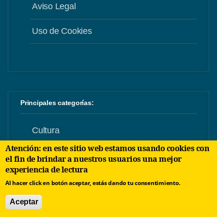
Aviso Legal
Uso de Cookies
Principales categorías:
Cultura
Atención: en este sitio web estamos usando cookies con
Sociedad
el fin de brindar a nuestros usuarios una mejor
experiencia de lectura
Noticias
Al hacer click en botón aceptar, estás dando tu consentimiento.
Aceptar
Entrevistas