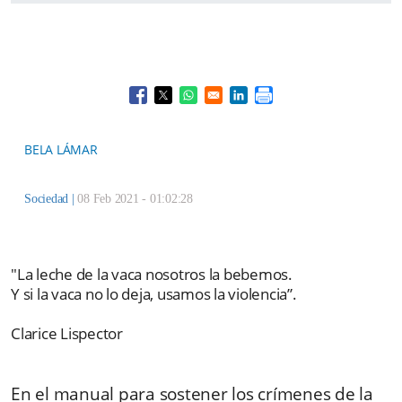
Opens in a new window
Opens in a new window
Opens in a new window
Opens in a new window
BELA LÁMAR
Sociedad
|
08 Feb 2021 - 01:02:28
"La leche de la vaca nosotros la bebemos.
Y si la vaca no lo deja, usamos la violencia”.
Clarice Lispector
En el manual para sostener los crímenes de la