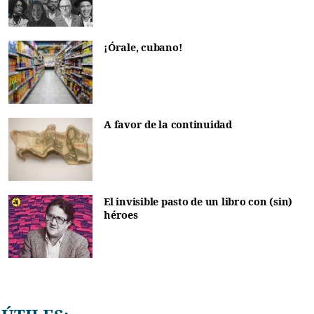
¡Órale, cubano!
A favor de la continuidad
El invisible pasto de un libro con (sin)
héroes