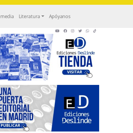
imedia
Literatura
Apóyanos