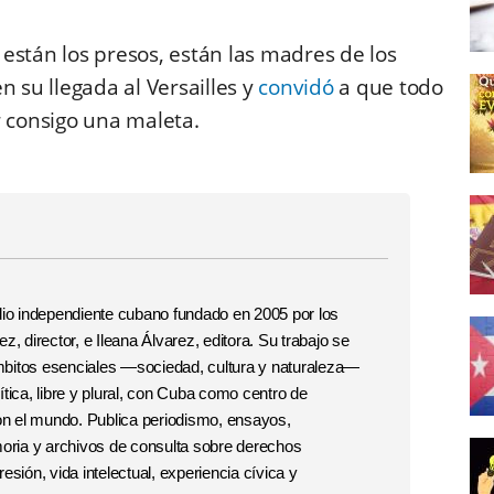
están los presos, están las madres de los
 su llegada al Versailles y
convidó
a que todo
r consigo una maleta.
o independiente cubano fundado en 2005 por los
, director, e Ileana Álvarez, editora. Su trabajo se
 ámbitos esenciales —sociedad, cultura y naturaleza—
tica, libre y plural, con Cuba como centro de
con el mundo. Publica periodismo, ensayos,
moria y archivos de consulta sobre derechos
esión, vida intelectual, experiencia cívica y