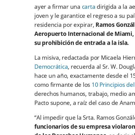
ayer a firmar una
carta
dirigida a la a
joven y le garantice el regreso a su 
residencia por expirar,
Ramos Gonzále
Aeropuerto Internacional de Miami, s
su prohibición de entrada a la isla.
La misiva, redactada por Micaela Hier
Democrática
, recuerda al Sr. W. Doug
hace un año, exactamente desde el 1
como firmante de los
10 Principios de
derechos humanos, trabajo, medio amb
Pacto supone, a raíz del caso de Aname
“Al impedir que la Srta. Ramos Gonzál
funcionarios de su empresa violaron 