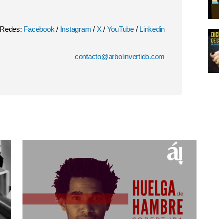
Redes:
Facebook
/
Instagram
/
X
/
YouTube
/
Linkedin
contacto@arbolinvertido.com