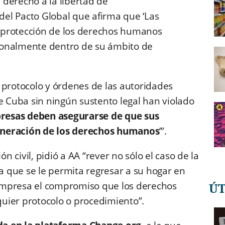
el derecho a la libertad de
 del Pacto Global que afirma que ‘Las
 protección de los derechos humanos
ionalmente dentro de su ámbito de
 protocolo y órdenes de las autoridades
e Cuba sin ningún sustento legal han violado
resas deben asegurarse de que sus
lneración de los derechos humanos
’”.
 civil, pidió a AA “rever no sólo el caso de la
que se le permita regresar a su hogar en
empresa el compromiso que los derechos
Ú
uier protocolo o procedimiento”.