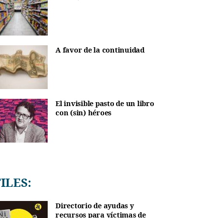
A favor de la continuidad
El invisible pasto de un libro
con (sin) héroes
TILES:
Directorio de ayudas y
recursos para víctimas de