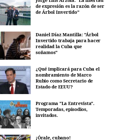
Jorge Luis Arzola: "La libertad
de expresión es la razón de ser
de Árbol Invertido"
Daniel Díaz Mantilla: "Árbol
Invertido trabaja para hacer
realidad la Cuba que
soñamos"
¿Qué implicará para Cuba el
nombramiento de Marco
Rubio como Secretario de
Estado de EEUU?
Programa "La Entrevista".
Temporadas, episodios,
invitados.
¡Órale, cubano!