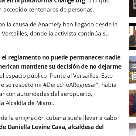
da en la plataforma Change.org
, a la que
n accedido centenares de personas.
con la causa de Anamely han llegado desde la
Versailles, donde la activista continúa su
 el reglamento no puede permanecer nadie
merican mantiene su decisión de no dejarme
l espacio público, frente al Versailles. Esto
que se respete mi #DerechoARegresar”, había
ar con autoridades del aeropuerto,
a Alcaldía de Miami.
nde la emigración cubana suele llevar a cabo
de Daniella Levine Cava, alcaldesa del