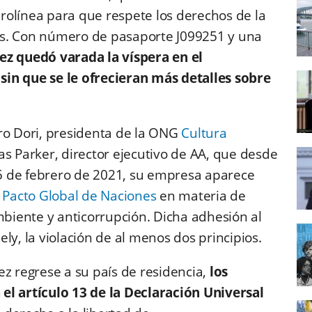
erolínea para que respete los derechos de la
país. Con número de pasaporte J099251 y una
z quedó varada la víspera en el
in que se le ofrecieran más detalles sobre
ro Dori, presidenta de la ONG
Cultura
las Parker, director ejecutivo de AA, que desde
5 de febrero de 2021, su empresa aparece
l Pacto Global de Naciones
en materia de
iente y anticorrupción. Dicha adhesión al
ly, la violación de al menos dos principios.
ez regrese a su país de residencia,
los
el artículo 13 de la Declaración Universal