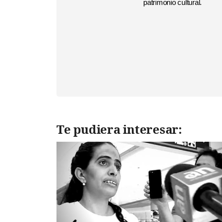
patrimonio cultural.
Te pudiera interesar: