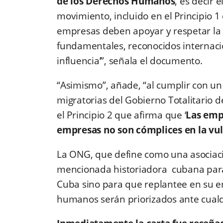
de los Derechos Humanos
, es decir 
movimiento, incluido en el Principio 1
empresas deben apoyar y respetar la
fundamentales, reconocidos internac
influencia’”, señala el documento.
“Asimismo”, añade, “al cumplir con un
migratorias del Gobierno Totalitario d
el Principio 2 que afirma que ‘
Las emp
empresas no son cómplices en la vu
La ONG, que define como una asociación
mencionada historiadora cubana para 
Cuba sino para que replantee en su 
humanos serán priorizados ante cualq