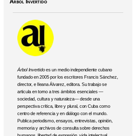
Árbol Invertido
Árbol Invertido
es un medio independiente cubano
fundado en 2005 por los escritores Francis Sánchez,
director, e Ileana Álvarez, editora. Su trabajo se
articula en torno a tres ámbitos esenciales —
sociedad, cultura y naturaleza— desde una
perspectiva crítica, libre y plural, con Cuba como
centro de referencia y en diálogo con el mundo.
Publica periodismo, ensayos, entrevistas, opinión,
memoria y archivos de consulta sobre derechos
humanos, libertad de expresión, vida intelectual,