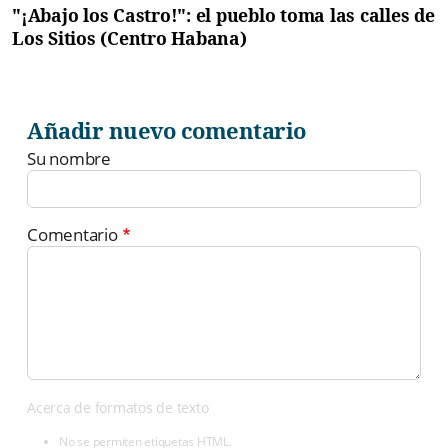
"¡Abajo los Castro!": el pueblo toma las calles de
Los Sitios (Centro Habana)
Añadir nuevo comentario
Su nombre
Comentario
Acerca de formatos de texto
No se permiten etiquetas HTML.