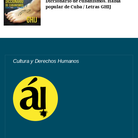
Diccionario de cubanismos. Habla
popular de Cuba / Letras GHIJ
Cultura y Derechos Humanos