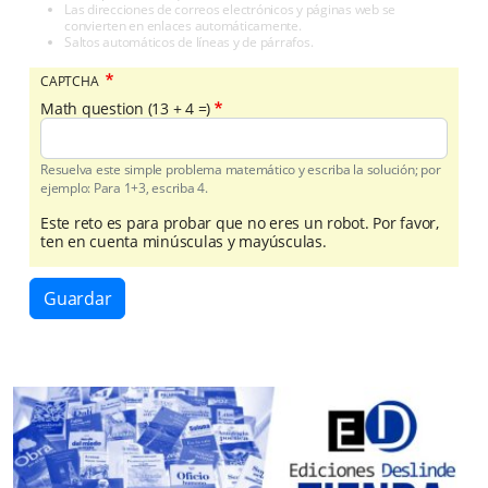
Las direcciones de correos electrónicos y páginas web se
convierten en enlaces automáticamente.
Saltos automáticos de líneas y de párrafos.
CAPTCHA
Math question (13 + 4 =)
Resuelva este simple problema matemático y escriba la solución; por
ejemplo: Para 1+3, escriba 4.
Este reto es para probar que no eres un robot. Por favor,
ten en cuenta minúsculas y mayúsculas.
Guardar