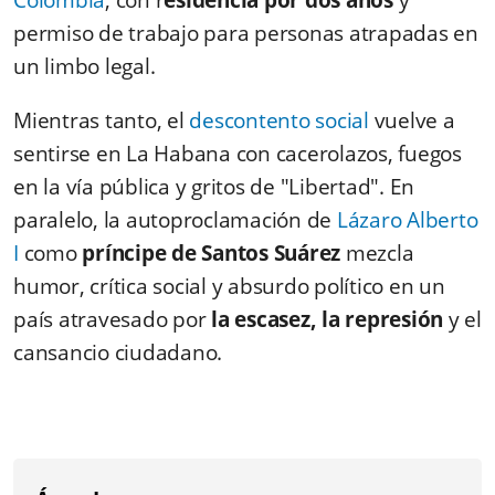
Colombia
, con r
esidencia por dos años
y
permiso de trabajo para personas atrapadas en
un limbo legal.
Mientras tanto, el
descontento social
vuelve a
sentirse en La Habana con cacerolazos, fuegos
en la vía pública y gritos de "Libertad". En
paralelo, la autoproclamación de
Lázaro Alberto
I
como
príncipe de Santos Suárez
mezcla
humor, crítica social y absurdo político en un
país atravesado por
la escasez, la represión
y el
cansancio ciudadano.