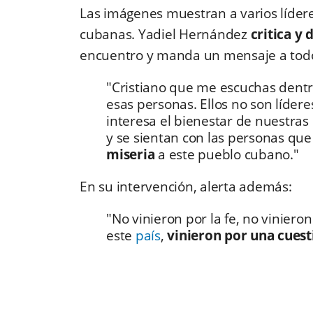
Las imágenes muestran a varios lídere
cubanas. Yadiel Hernández
critica y
encuentro y manda un mensaje a tod
"Cristiano que me escuchas dentro
esas personas. Ellos no son lídere
interesa el bienestar de nuestras
y se sientan con las personas q
miseria
a este pueblo cubano."
En su intervención, alerta además:
"No vinieron por la fe, no vinier
este
país
,
vinieron por una cuest