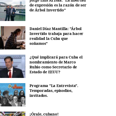
Jorge Luis Arzola: "La libertad
de expresión es la razón de ser
de Árbol Invertido"
Daniel Díaz Mantilla: "Árbol
Invertido trabaja para hacer
realidad la Cuba que
soñamos"
¿Qué implicará para Cuba el
nombramiento de Marco
Rubio como Secretario de
Estado de EEUU?
Programa "La Entrevista".
Temporadas, episodios,
invitados.
¡Órale, cubano!