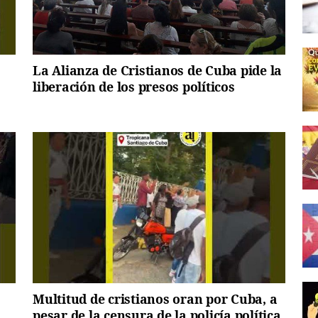
La Alianza de Cristianos de Cuba pide la
liberación de los presos políticos
Multitud de cristianos oran por Cuba, a
pesar de la censura de la policía política