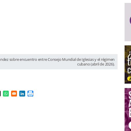
ández sobre encuentro entre Consejo Mundial de Iglesias y el régimen
cubano (abril de 2026).
s in a new window
pens in a new window
Opens in a new window
Opens in a new window