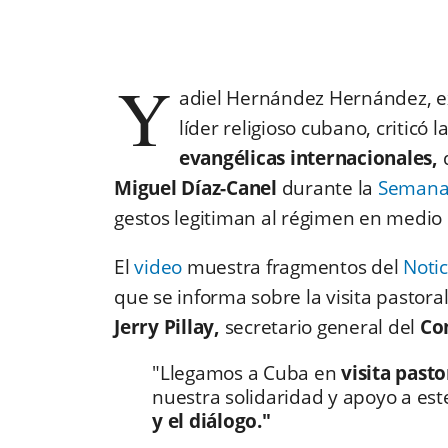
Y
adiel Hernández Hernández, ex
líder religioso cubano, criticó 
evangélicas internacionales,
q
Miguel Díaz-Canel
durante la
Semana
gestos legitiman al régimen en medio de
El
video
muestra fragmentos del
Notic
que se informa sobre la visita pastoral
Jerry Pillay,
secretario general del
Con
"Llegamos a Cuba en
visita past
nuestra solidaridad y apoyo a es
y el diálogo."