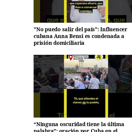
"No puedo salir del país": Influencer
cubana Anna Bensi es condenada a
prisión domiciliaria
“Ninguna oscuridad tiene la última
palabra”: oración por Cuba en el