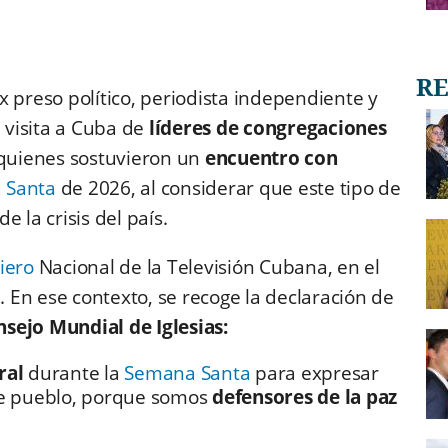
 preso político, periodista independiente y
la visita a Cuba de
líderes de congregaciones
uienes sostuvieron un
encuentro con
 Santa
de 2026, al considerar que este tipo de
 la crisis del país.
iero
Nacional de la Televisión Cubana, en el
. En ese contexto, se recoge la declaración de
sejo Mundial de Iglesias:
oral
durante la
Semana Santa
para expresar
te pueblo, porque somos
defensores de la paz