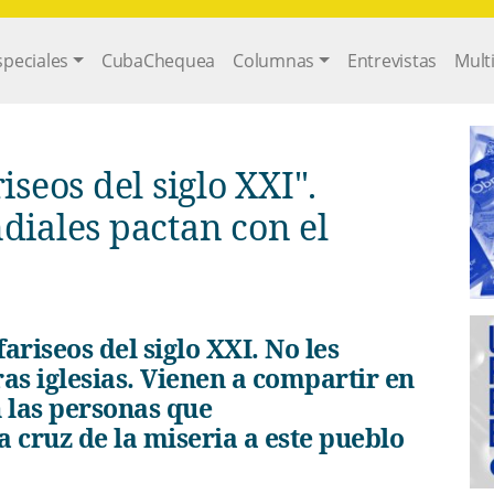
gation
speciales
CubaChequea
Columnas
Entrevistas
Mult
iseos del siglo XXI".
diales pactan con el
ras iglesias. Vienen a compartir en
 las personas que
 cruz de la miseria a este pueblo