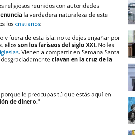
s religiosos reunidos con autoridades
 denuncia
la verdadera naturaleza de este
os los
cristianos
:
 y fuera de esta isla: no te dejes engañar por
s, ellos
son los fariseos del siglo XXI.
No les
iglesias
. Vienen a compartir en Semana Santa
ue desgraciadamente
clavan en la cruz de la
on porque le preocupas tú que estás aquí en
ión de dinero."