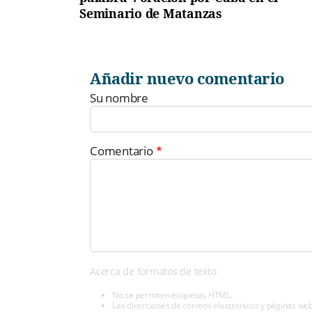
Seminario de Matanzas
Añadir nuevo comentario
Su nombre
Comentario
Acerca de formatos de texto
No se permiten etiquetas HTML.
Las direcciones de correos electrónicos y páginas we