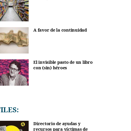
A favor de la continuidad
El invisible pasto de un libro
con (sin) héroes
TILES:
Directorio de ayudas y
recursos para víctimas de