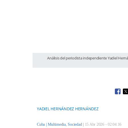
Análisis del periodista independiente Yadiel Hern
Open
O
YADIEL HERNÁNDEZ HERNÁNDEZ
Cuba |
Multimedia
,
Sociedad
|
15 Abr 2026 - 02:04:16