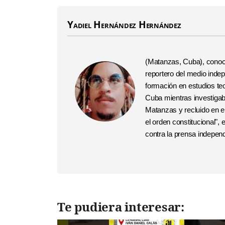
Yadiel Hernández Hernández
(Matanzas, Cuba), conoci
reportero del medio inde
formación en estudios te
Cuba mientras investigaba
Matanzas y recluido en 
el orden constitucional",
contra la prensa indepen
Te pudiera interesar: