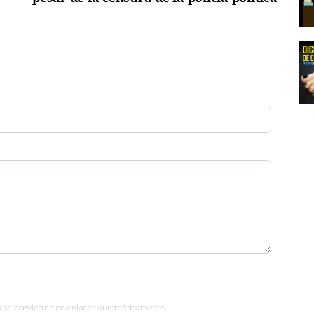
b se convierten en enlaces automáticamente.