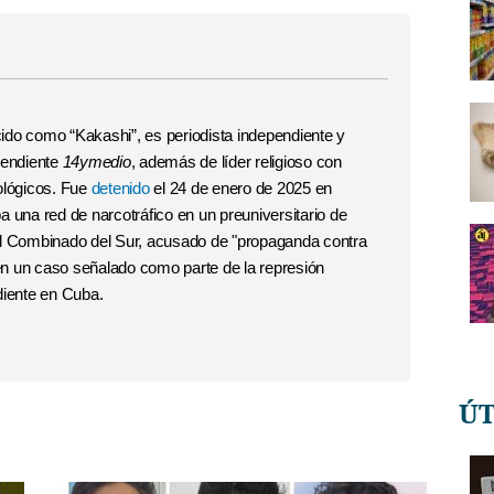
do como “Kakashi”, es periodista independiente y
pendiente
14ymedio
, además de líder religioso con
ológicos. Fue
detenido
el 24 de enero de 2025 en
 una red de narcotráfico en un preuniversitario de
el Combinado del Sur, acusado de "propaganda contra
 en un caso señalado como parte de la represión
diente en Cuba.
Ú