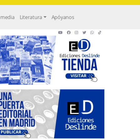
imedia
Literatura
Apóyanos