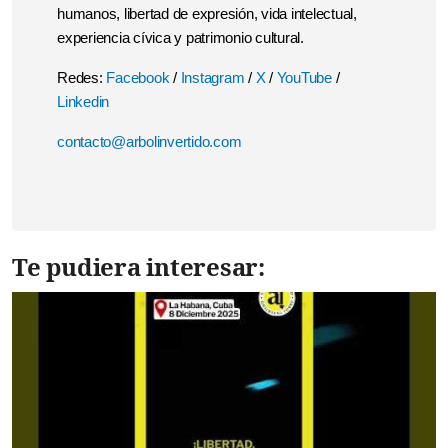
humanos, libertad de expresión, vida intelectual,
experiencia cívica y patrimonio cultural.
Redes:
Facebook
/
Instagram
/
X
/
YouTube
/
Linkedin
contacto@arbolinvertido.com
Te pudiera interesar: