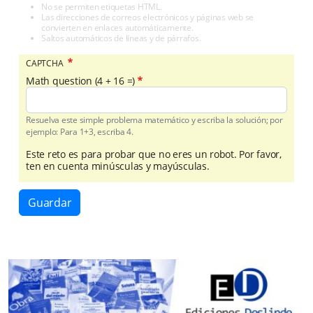
No se permiten etiquetas HTML.
Las direcciones de correos electrónicos y páginas web se
convierten en enlaces automáticamente.
Saltos automáticos de líneas y de párrafos.
CAPTCHA
Math question (4 + 16 =)
Resuelva este simple problema matemático y escriba la solución; por
ejemplo: Para 1+3, escriba 4.
Este reto es para probar que no eres un robot. Por favor,
ten en cuenta minúsculas y mayúsculas.
Guardar