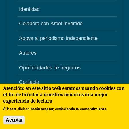
Identidad
Colabora con Árbol Invertido
Apoya al periodismo independiente
Autores
Oportunidades de negocios
Contacto
Atención: en este sitio web estamos usando cookies con
el fin de brindar a nuestros usuarios una mejor
Aviso Legal
experiencia de lectura
Al hacer click en botón aceptar, estás dando tu consentimiento.
Uso de Cookies
Aceptar