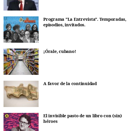
Programa "La Entrevista". Temporadas,
episodios, invitados.
¡Órale, cubano!
A favor de la continuidad
El invisible pasto de un libro con (sin)
héroes