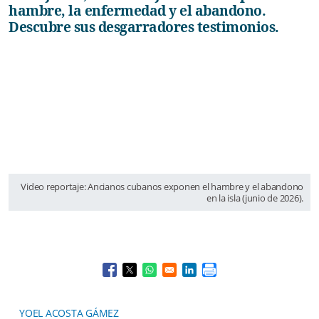
hambre, la enfermedad y el abandono.
Descubre sus desgarradores testimonios.
Video reportaje: Ancianos cubanos exponen el hambre y el abandono
en la isla (junio de 2026).
Opens in a new window
Opens in a new window
Opens in a new window
Opens in a new window
YOEL ACOSTA GÁMEZ