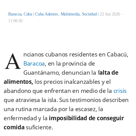
Baracoa, Cuba |
Cuba Adentro
,
Multimedia
,
Sociedad
|
22 Jun 2026 -
11:06:02
A
ncianos cubanos residentes en Cabacú,
Baracoa
, en la provincia de
Guantánamo, denuncian la f
alta de
alimentos,
los precios inalcanzables y el
abandono que enfrentan en medio de la
crisis
que atraviesa la isla. Sus testimonios describen
una rutina marcada por la escasez, la
enfermedad y la
imposibilidad de conseguir
comida
suficiente.