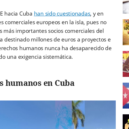
UE hacia Cuba
han sido cuestionadas
, y en
es comerciales europeos en la isla, pues no
s más importantes socios comerciales del
 destinado millones de euros a proyectos e
derechos humanos nunca ha desaparecido de
ido una exigencia sistemática.
os humanos en Cuba