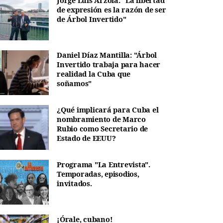
Jorge Luis Arzola: "La libertad
de expresión es la razón de ser
de Árbol Invertido"
Daniel Díaz Mantilla: "Árbol
Invertido trabaja para hacer
realidad la Cuba que
soñamos"
¿Qué implicará para Cuba el
nombramiento de Marco
Rubio como Secretario de
Estado de EEUU?
Programa "La Entrevista".
Temporadas, episodios,
invitados.
¡Órale, cubano!