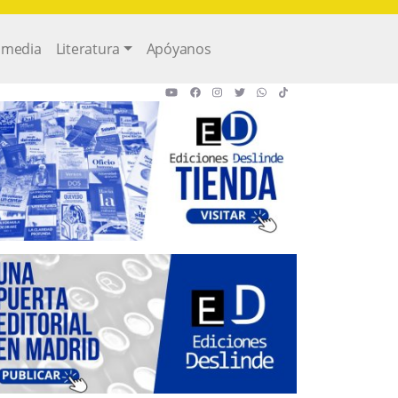
imedia
Literatura
Apóyanos