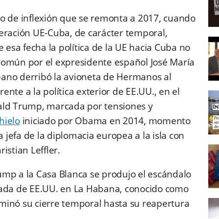
to de inflexión que se remonta a 2017, cuando
eración UE-Cuba, de carácter temporal,
e esa fecha la política de la UE hacia Cuba no
Común por el expresidente español José María
ano derribó la avioneta de Hermanos al
nte a la política exterior de EE.UU., en el
ald Trump, marcada por tensiones y
hielo
iniciado por Obama en 2014, momento
a jefa de la diplomacia europea a la isla con
istian Leffler.
ump a la Casa Blanca se produjo el escándalo
jada de EE.UU. en La Habana, conocido como
erminó su cierre temporal hasta su reapertura