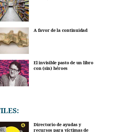
A favor de la continuidad
El invisible pasto de un libro
con (sin) héroes
TILES:
Directorio de ayudas y
recursos para víctimas de