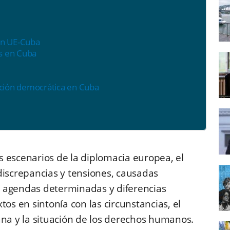
ón UE-Cuba
s en Cuba
ición democrática en Cuba
es escenarios de la diplomacia europea, el
iscrepancias y tensiones, causadas
agendas determinadas y diferencias
tos en sintonía con las circunstancias, el
ana y la situación de los derechos humanos.