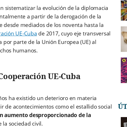
en sistematizar la evolución de la diplomacia
talmente a partir de la derogación de la
 desde mediados de los noventa hasta la
ración UE-Cuba
de 2017, cuyo eje transversal
ia por parte de la Unión Europea (UE) al
echos humanos.
 Cooperación UE-Cuba
ños ha existido un deterioro en materia
Ú
r de acontecimientos como el estallido social
n aumento desproporcionado de la
la sociedad civil.