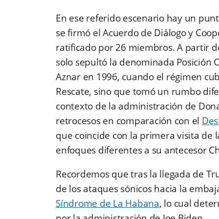
En ese referido escenario hay un pun
se firmó el Acuerdo de Diálogo y Coop
ratificado por 26 miembros. A partir d
solo sepultó la denominada Posición 
Aznar en 1996, cuando el régimen cub
Rescate, sino que tomó un rumbo difere
contexto de la administración de Don
retrocesos en comparación con el
Des
que coincide con la primera visita de l
enfoques diferentes a su antecesor Chr
Recordemos que tras la llegada de Tr
de los ataques sónicos hacia la emba
Síndrome de La Habana
, lo cual det
por la administración de Joe Biden.