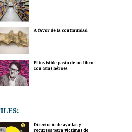
A favor de la continuidad
El invisible pasto de un libro
con (sin) héroes
TILES:
Directorio de ayudas y
recursos para víctimas de