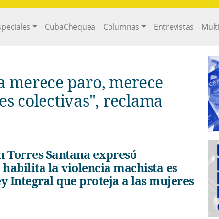
gation
speciales
CubaChequea
Columnas
Entrevistas
Mult
s colectivas", reclama
habilita la violencia machista es
y Integral que proteja a las mujeres