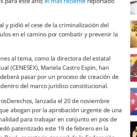
s para este año;
el más reciente
reportado
l y pidió el cese de la criminalización del
culos en el camino por combatir y prevenir la
ines al tema, como la directora del estatal
ual (CENESEX), Mariela Castro Espín, han
 deberá pasar por un proceso de creación de
 dentro del marco jurídico constitucional.
osDerechos, lanzada el 20 de noviembre
 que abogan por la aprobación urgente de una
ionalidad para trabajar en conjunto en pos de
edó patentizado este 19 de febrero en la