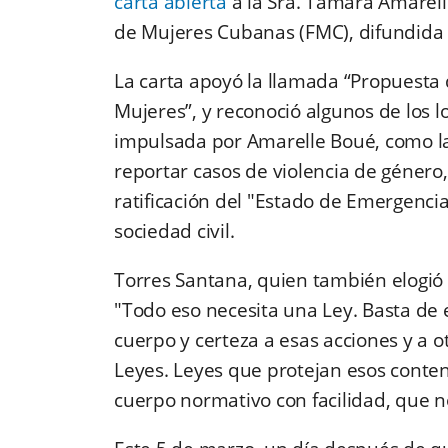
carta abierta
a la Sra. Tamara Amarell
de Mujeres Cubanas (FMC), difundida
La carta apoyó la llamada “Propuesta 
Mujeres”, y reconoció algunos de los 
impulsada por Amarelle Boué, como la 
reportar casos de violencia de género,
ratificación del "Estado de Emergenci
sociedad civil.
Torres Santana, quien también elogió 
"Todo eso necesita una Ley. Basta de
cuerpo y certeza a esas acciones y a 
Leyes. Leyes que protejan esos conten
cuerpo normativo con facilidad, que 