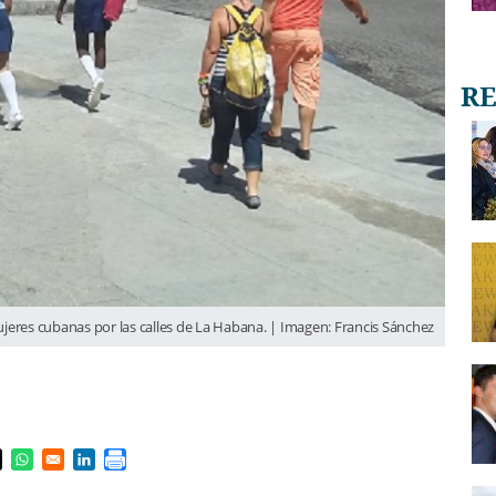
jeres cubanas por las calles de La Habana. | Imagen: Francis Sánchez
s in a new window
pens in a new window
Opens in a new window
Opens in a new window