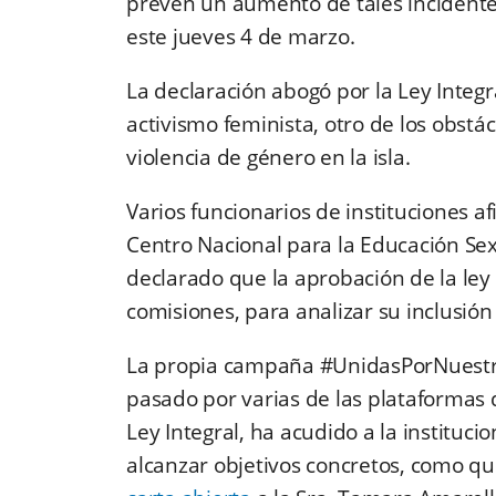
prevén un aumento de tales incidente
este jueves 4 de marzo.
La declaración abogó por la Ley Integra
activismo feminista, otro de los obstá
violencia de género en la isla.
Varios funcionarios de instituciones af
Centro Nacional para la Educación Sex
declarado que la aprobación de la ley
comisiones, para analizar su inclusión
La propia campaña #UnidasPorNuestr
pasado por varias de las plataformas
Ley Integral, ha acudido a la instituc
alcanzar objetivos concretos, como qu