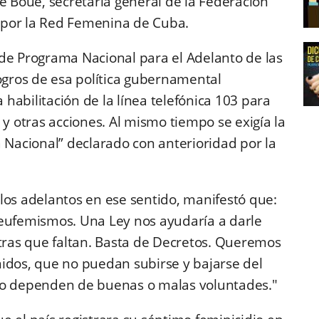
e Boué, secretaria general de la Federación
 por la Red Femenina de Cuba.
de Programa Nacional para el Adelanto de las
logros de esa política gubernamental
habilitación de la línea telefónica 103 para
 y otras acciones. Al mismo tiempo se exigía la
a Nacional” declarado con anterioridad por la
los adelantos en ese sentido, manifestó que:
 eufemismos. Una Ley nos ayudaría a darle
otras que faltan. Basta de Decretos. Queremos
idos, que no puedan subirse y bajarse del
no dependen de buenas o malas voluntades."