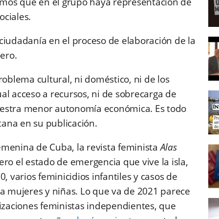
tamos que en el grupo haya representación de
ociales.
ciudadanía en el proceso de elaboración de la
ero.
roblema cultural, ni doméstico, ni de los
al acceso a recursos, ni de sobrecarga de
uestra menor autonomía económica. Es todo
ntana en su publicación.
menina de Cuba, la revista feminista
Alas
ro el estado de emergencia que vive la isla,
, varios feminicidios infantiles y casos de
ra mujeres y niñas. Lo que va de 2021 parece
nizaciones feministas independientes, que