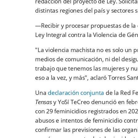
redacción del proyecto de Ley. Solici
distintas regiones del país y sectores s
—Recibir y procesar propuestas de la 
Ley Integral contra la Violencia de Gén
"La violencia machista no es solo un p
medios de comunicación, ni del desigu
trabajo que tenemos las mujeres y n
eso a la vez, y más", aclaró Torres Sa
Una
declaración conjunta
de la Red Fe
Tensas
y YoSí TeCreo denunció en febre
con 29 feminicidios registrados en 2020
abusos e intentos de feminicidio cont
confirmar las previsiones de las orga