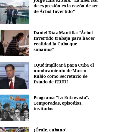
Jorge Luis Arzola: "La libertad
de expresión es la razón de ser
de Árbol Invertido"
Daniel Díaz Mantilla: "Árbol
Invertido trabaja para hacer
realidad la Cuba que
soñamos"
¿Qué implicará para Cuba el
nombramiento de Marco
Rubio como Secretario de
Estado de EEUU?
Programa "La Entrevista".
Temporadas, episodios,
invitados.
¡Órale, cubano!