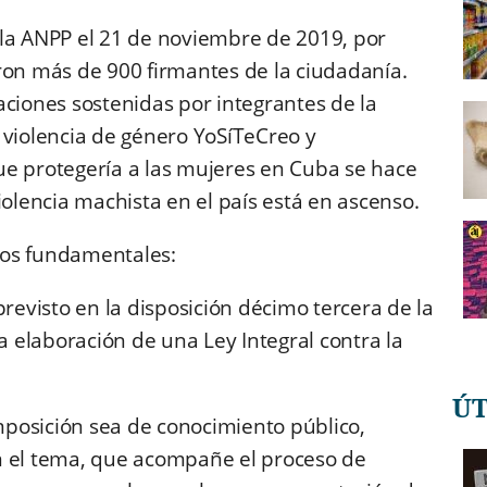
 la ANPP el 21 de noviembre de 2019, por
ron más de 900 firmantes de la ciudadanía.
aciones sostenidas por integrantes de la
 violencia de género YoSíTeCreo y
 que protegería a las mujeres en Cuba se hace
iolencia machista en el país está en ascenso.
ntos fundamentales:
previsto en la disposición décimo tercera de la
la elaboración de una Ley Integral contra la
Ú
posición sea de conocimiento público,
n el tema, que acompañe el proceso de