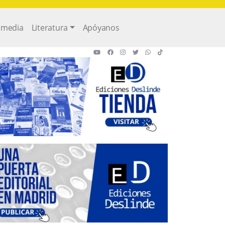
imedia
Literatura
Apóyanos