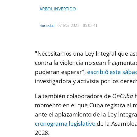
ÁRBOL INVERTIDO
Sociedad
|
07 Mar 2021 - 05:03:41
"Necesitamos una Ley Integral que ase
contra la violencia no sean fragmentad
pudieran esperar",
escribió este sába
investigadora y activista por los dere
La también colaboradora de
OnCuba
h
momento en el que Cuba registra al me
ante el aplazamiento de la Ley Integral
cronograma legislativo
de la Asamblea
2028.