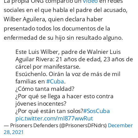
La propia ONG compartió un
video
en redes
sociales en el que habla el padre del acusado,
Wilber Aguilera, quien declara haber
presentado todos los documentos de la
enfermedad de su hijo sin resultado alguno.
Este Luis Wilber, padre de Walnier Luis
Aguilar Rivera: 21 años de edad, 23 años de
cárcel por manifestarse.
Escúchenlo. Oirán la voz de más de mil
familias en
#Cuba
.
¿Cómo tanta maldad?
¿Por qué se llega a hacer esto contra
jóvenes inocentes?
¿Por qué están tan solos?
#SosCuba
pic.twitter.com/mI877wwRut
— Prisoners Defenders (@PrisonersDFNdrs)
December
28, 2021