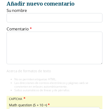
Añadir nuevo comentario
Su nombre
Comentario
Acerca de formatos de texto
No se permiten etiquetas HTML.
Las direcciones de correos electrónicos y páginas web se
convierten en enlaces automáticamente.
Saltos automáticos de líneas y de párrafos.
CAPTCHA
Math question (5 + 10 =)