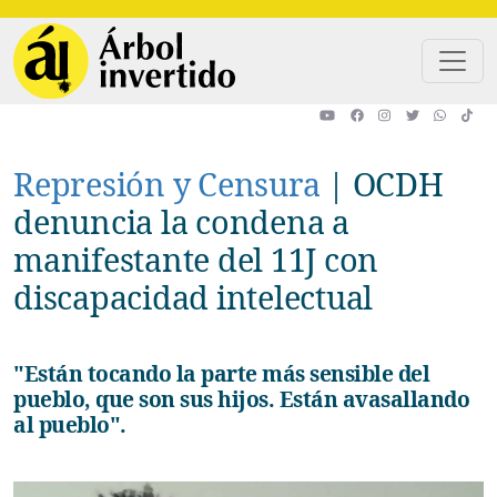
Pasar al contenido principal
Represión y Censura
|
OCDH
denuncia la condena a
manifestante del 11J con
discapacidad intelectual
"Están tocando la parte más sensible del
pueblo, que son sus hijos. Están avasallando
al pueblo".