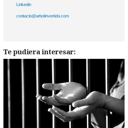
Linkedin
contacto@arbolinvertido.com
Te pudiera interesar: