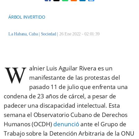
Opens in a new window
Opens in a new window
Opens in a new window
Opens in a new window
ÁRBOL INVERTIDO
La Habana, Cuba |
Sociedad
|
26 Ene 2022 - 02:01:39
W
alnier Luis Aguilar Rivera es un
manifestante de las protestas del
pasado 11 de julio que enfrenta una
condena de 23 años de cárcel, a pesar de
padecer una discapacidad intelectual. Esta
semana el Observatorio Cubano de Derechos
Humanos (OCDH)
denunció
ante el Grupo de
Trabajo sobre la Detención Arbitraria de la ONU