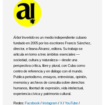
Árbol Invertido
es un medio independiente cubano
fundado en 2005 por los escritores Francis Sánchez,
director, e Ileana Álvarez, editora. Su trabajo se
articula en torno a tres ámbitos esenciales —
sociedad, cultura y naturaleza— desde una
perspectiva crítica, libre y plural, con Cuba como
centro de referencia y en diálogo con el mundo.
Publica periodismo, ensayos, entrevistas, opinión,
memoria y archivos de consulta sobre derechos
humanos, libertad de expresión, vida intelectual,
experiencia cívica y patrimonio cultural.
Redes:
Facebook
/
Instagram
/
X
/
YouTube
/