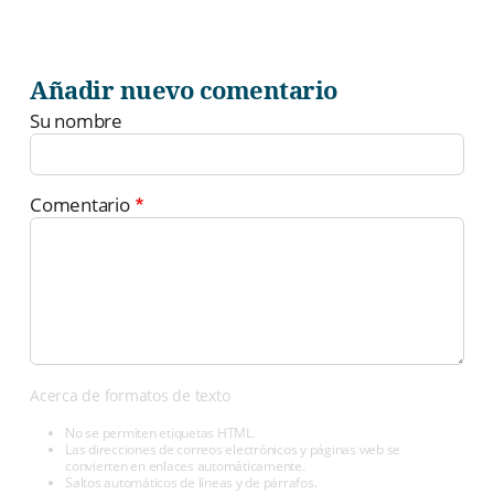
Añadir nuevo comentario
Su nombre
Comentario
Acerca de formatos de texto
No se permiten etiquetas HTML.
Las direcciones de correos electrónicos y páginas web se
convierten en enlaces automáticamente.
Saltos automáticos de líneas y de párrafos.