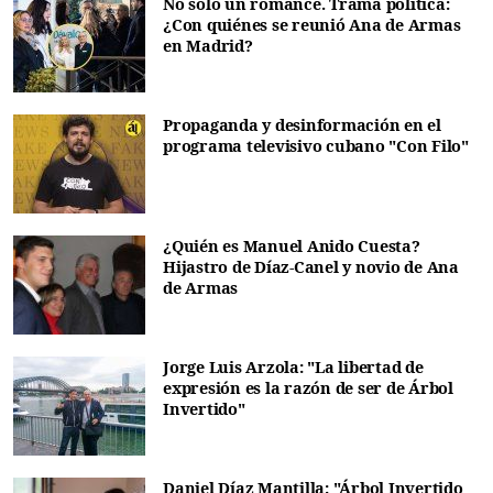
No solo un romance. Trama política:
¿Con quiénes se reunió Ana de Armas
en Madrid?
Propaganda y desinformación en el
programa televisivo cubano "Con Filo"
¿Quién es Manuel Anido Cuesta?
Hijastro de Díaz-Canel y novio de Ana
de Armas
Jorge Luis Arzola: "La libertad de
expresión es la razón de ser de Árbol
Invertido"
Daniel Díaz Mantilla: "Árbol Invertido