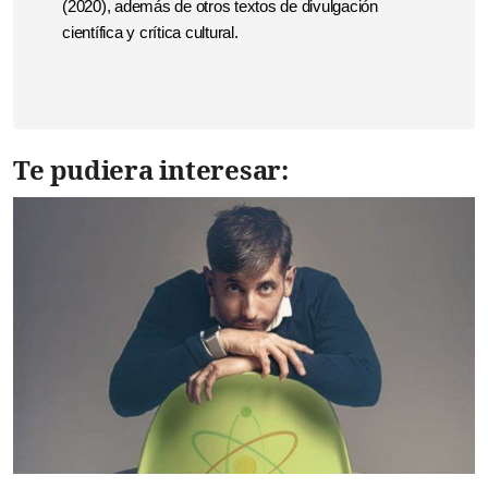
(2020), además de otros textos de divulgación
científica y crítica cultural.
Te pudiera interesar: