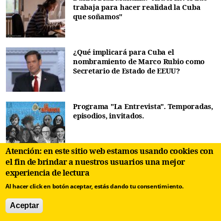
trabaja para hacer realidad la Cuba
que soñamos"
¿Qué implicará para Cuba el
nombramiento de Marco Rubio como
Secretario de Estado de EEUU?
Programa "La Entrevista". Temporadas,
episodios, invitados.
Atención: en este sitio web estamos usando cookies con
¡Órale, cubano!
el fin de brindar a nuestros usuarios una mejor
experiencia de lectura
Al hacer click en botón aceptar, estás dando tu consentimiento.
Aceptar
A favor de la continuidad