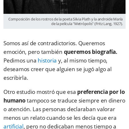
Composición de los rostros de la poeta Silvia Plath y la androide María
de la película "Metrópolis" (Fritz Lang, 1927).
Somos así de contradictorios. Queremos
emoción, pero también
queremos biografía.
Pedimos una
historia
y, al mismo tiempo,
deseamos creer que alguien se jugó algo al
escribirla.
Otro estudio mostró que esa
preferencia por lo
humano
tampoco se traduce siempre en dinero
o atención. Las personas declaraban valorar
menos un relato cuando se les decía que era
artificial
, pero no dedicaban menos tiempo a