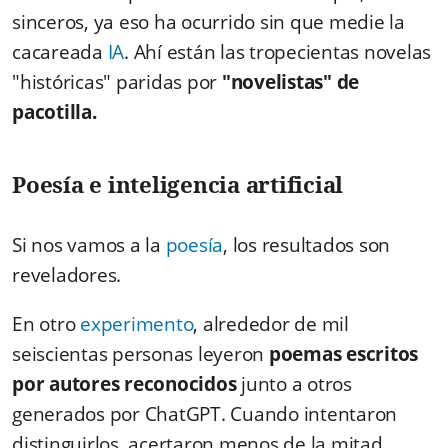
sinceros, ya eso ha ocurrido sin que medie la
cacareada
IA
. Ahí están las tropecientas novelas
"históricas" paridas por
"novelistas" de
pacotilla.
Poesía e inteligencia artificial
Si nos vamos a la
poesía
, los resultados son
reveladores.
En otro
experimento
, alrededor de mil
seiscientas personas leyeron
poemas escritos
por autores reconocidos
junto a otros
generados por ChatGPT. Cuando intentaron
distinguirlos, acertaron menos de la mitad.