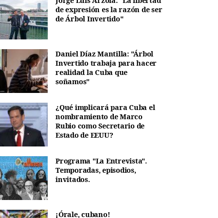
Jorge Luis Arzola: "La libertad
de expresión es la razón de ser
de Árbol Invertido"
Daniel Díaz Mantilla: "Árbol
Invertido trabaja para hacer
realidad la Cuba que
soñamos"
¿Qué implicará para Cuba el
nombramiento de Marco
Rubio como Secretario de
Estado de EEUU?
Programa "La Entrevista".
Temporadas, episodios,
invitados.
¡Órale, cubano!