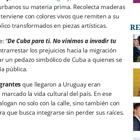
os urbanos su materia prima. Recolecta maderas
terviene con colores vivos que remiten a su
blico transformados en piezas artísticas.
e:
“
De Cuba para ti. No vinimos a invadir tu
trarrestar los prejuicios hacia la migración
ar un pedazo simbólico de Cuba a quienes se
ía pública.
grantes
que llegaron a Uruguay eran
 marcado la vida cultural del país. En ese
alogan no solo con la calle, sino también con
ra que busca integrarse sin perder sus raíces.