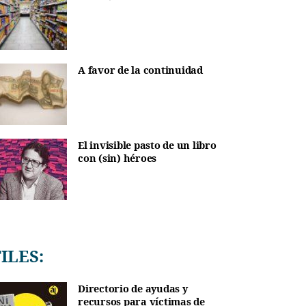
A favor de la continuidad
El invisible pasto de un libro
con (sin) héroes
TILES:
Directorio de ayudas y
recursos para víctimas de