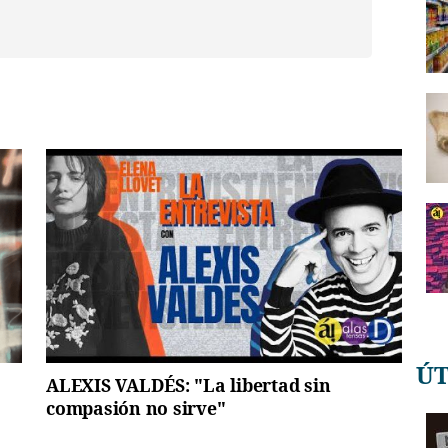
Ú
ALEXIS VALDÉS: "La libertad sin
compasión no sirve"