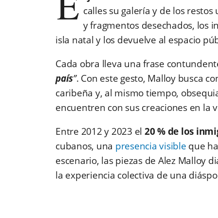
E
calles su galería y de los rest
y fragmentos desechados, los in
isla natal y los devuelve al espacio pú
Cada obra lleva una frase contundent
país
”
. Con este gesto, Malloy busca con
caribeña y, al mismo tiempo, obsequi
encuentren con sus creaciones en la v
Entre 2012 y 2023 el
20 % de los inmi
cubanos, una
presencia visible
que ha
escenario, las piezas de Alez Malloy di
la experiencia colectiva de una diáspo