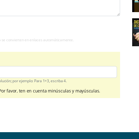
b se convierten en enlaces automáticamente.
ución; por ejemplo: Para 1+3, escriba 4.
 Por favor, ten en cuenta minúsculas y mayúsculas.