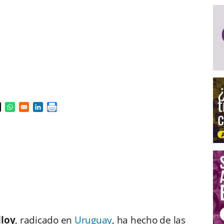
s in a new window
pens in a new window
Opens in a new window
Opens in a new window
lloy
, radicado en
Uruguay
, ha hecho de las