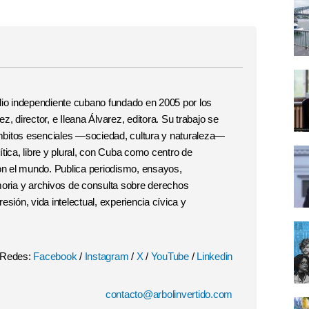
o independiente cubano fundado en 2005 por los
, director, e Ileana Álvarez, editora. Su trabajo se
 ámbitos esenciales —sociedad, cultura y naturaleza—
tica, libre y plural, con Cuba como centro de
con el mundo. Publica periodismo, ensayos,
moria y archivos de consulta sobre derechos
esión, vida intelectual, experiencia cívica y
Redes:
Facebook
/
Instagram
/
X
/
YouTube
/
Linkedin
contacto@arbolinvertido.com