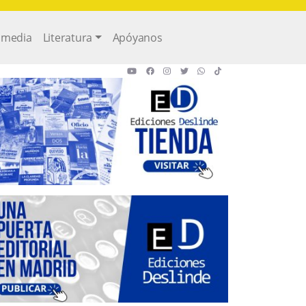
imedia
Literatura
Apóyanos