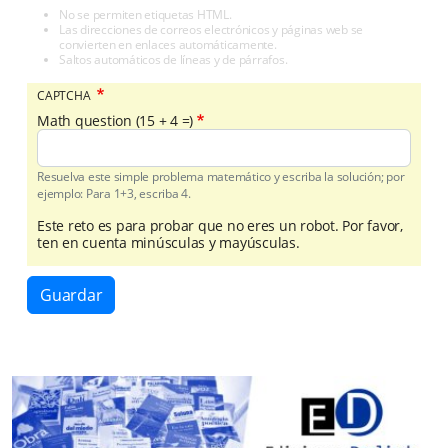
No se permiten etiquetas HTML.
Las direcciones de correos electrónicos y páginas web se
convierten en enlaces automáticamente.
Saltos automáticos de líneas y de párrafos.
CAPTCHA
Math question (15 + 4 =)
Resuelva este simple problema matemático y escriba la solución; por
ejemplo: Para 1+3, escriba 4.
Este reto es para probar que no eres un robot. Por favor,
ten en cuenta minúsculas y mayúsculas.
Guardar