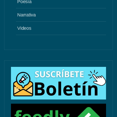
Poesía
Narrativa
Videos