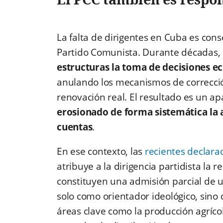
La falta de dirigentes en Cuba es con
Partido Comunista. Durante décadas, 
estructuras la toma de decisiones e
anulando los mecanismos de correcci
renovación real. El resultado es un a
erosionado de forma sistemática la 
cuentas
.
En ese contexto, las
recientes declara
atribuye a la dirigencia partidista la
constituyen una admisión parcial de u
solo como orientador ideológico, sino 
áreas clave como la producción agrícola