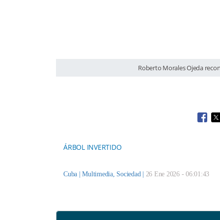
Roberto Morales Ojeda recono
Open
O
ÁRBOL INVERTIDO
Cuba |
Multimedia
,
Sociedad
|
26 Ene 2026 - 06:01:43