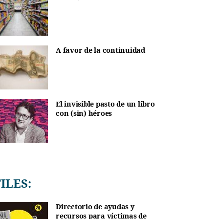
A favor de la continuidad
El invisible pasto de un libro
con (sin) héroes
TILES:
Directorio de ayudas y
recursos para víctimas de