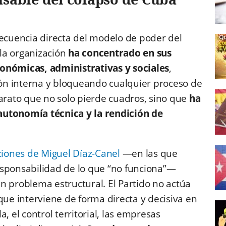
secuencia directa del modelo de poder del
la organización
ha concentrado en sus
conómicas, administrativas y sociales
,
ón interna y bloqueando cualquier proceso de
parato que no solo pierde cuadros, sino que
ha
autonomía técnica y la rendición de
ciones de
Miguel Díaz-Canel
—en las que
 responsabilidad de lo que “no funciona”—
n problema estructural. El Partido no actúa
que interviene de forma directa y decisiva en
, el control territorial, las empresas