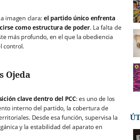
a imagen clara:
el partido único enfrenta
ucirse como estructura de poder
. La falta de
ste más profundo, en el que la obediencia
 control.
s Ojeda
ición clave dentro del PCC
: es uno de los
nto interno del partido, la cobertura de
Ú
territoriales. Desde esa función, supervisa la
orgánica y la estabilidad del aparato en