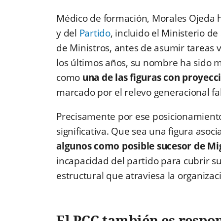
Médico de formación, Morales Ojeda h
y del
Partido
, incluido el Ministerio d
de Ministros, antes de asumir tareas 
los últimos años, su nombre ha sido m
como
una de las figuras con proyecc
marcado por el relevo generacional fall
Precisamente por ese posicionamiento
significativa. Que sea una figura asoci
algunos como posible sucesor de
Mi
incapacidad del partido para cubrir sus
estructural que atraviesa la organizaci
El PCC también es respo