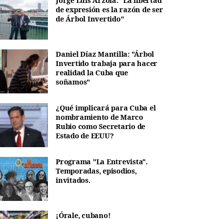
Jorge Luis Arzola: "La libertad
de expresión es la razón de ser
de Árbol Invertido"
Daniel Díaz Mantilla: "Árbol
Invertido trabaja para hacer
realidad la Cuba que
soñamos"
¿Qué implicará para Cuba el
nombramiento de Marco
Rubio como Secretario de
Estado de EEUU?
Programa "La Entrevista".
Temporadas, episodios,
invitados.
¡Órale, cubano!