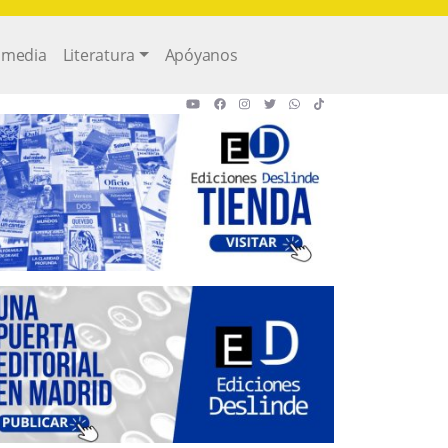
imedia
Literatura
Apóyanos