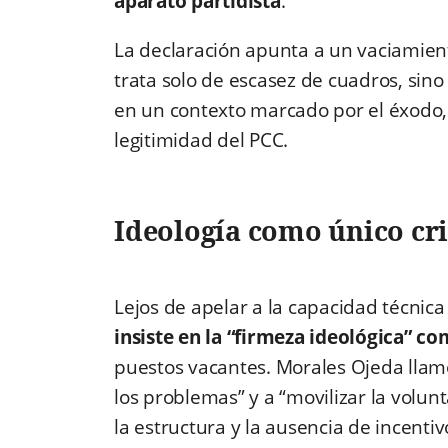
aparato partidista
.
La declaración apunta a un vaciamiento
trata solo de escasez de cuadros, sin
en un contexto marcado por el éxodo, e
legitimidad del PCC.
Ideología como único cri
Lejos de apelar a la capacidad técnica 
insiste en la “firmeza ideológica” co
puestos vacantes. Morales Ojeda llam
los problemas” y a “movilizar la volun
la estructura y la ausencia de incentiv