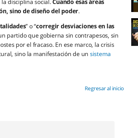
la disciplina social.
Cuando esas áreas
ón, sino de diseño del poder
.
talidades
” o “
corregir desviaciones en las
un partido que gobierna sin contrapesos, sin
costes por el fracaso. En ese marco, la crisis
ral, sino la manifestación de un
sistema
Regresar al inicio