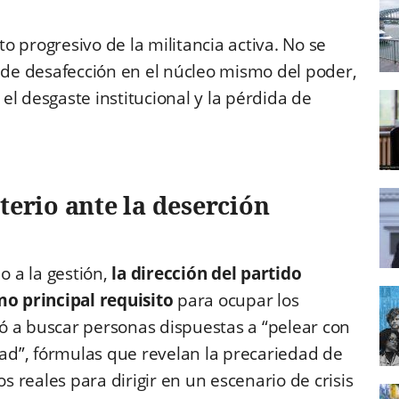
 progresivo de la militancia activa. No se
o de desafección en el núcleo mismo del poder,
l desgaste institucional y la pérdida de
terio ante la deserción
o a la gestión,
la dirección del partido
mo principal requisito
para ocupar los
ó a buscar personas dispuestas a “pelear con
tad”, fórmulas que revelan la precariedad de
os reales para dirigir en un escenario de crisis