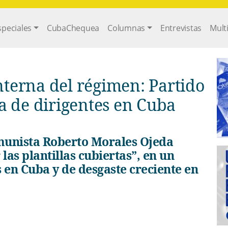
gation
speciales
CubaChequea
Columnas
Entrevistas
Mult
interna del régimen: Partido
a de dirigentes en Cuba
las plantillas cubiertas”, en un
s en Cuba y de desgaste creciente en