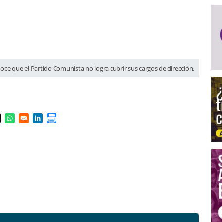
ce que el Partido Comunista no logra cubrir sus cargos de dirección.
s in a new window
pens in a new window
Opens in a new window
Opens in a new window