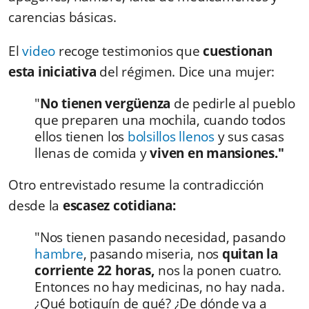
carencias básicas.
El
video
recoge testimonios que
cuestionan
esta iniciativa
del régimen. Dice una mujer:
"
No tienen vergüenza
de pedirle al pueblo
que preparen una mochila, cuando todos
ellos tienen los
bolsillos llenos
y sus casas
llenas de comida y
viven en mansiones."
Otro entrevistado resume la contradicción
desde la
escasez cotidiana:
"Nos tienen pasando necesidad, pasando
hambre
, pasando miseria, nos
quitan la
corriente 22 horas,
nos la ponen cuatro.
Entonces no hay medicinas, no hay nada.
¿Qué botiquín de qué? ¿De dónde va a