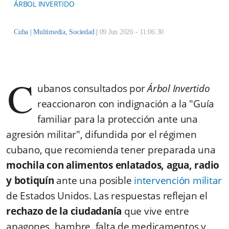
ÁRBOL INVERTIDO
Cuba |
Multimedia
,
Sociedad
|
09 Jun 2026 - 11:06:30
C
ubanos consultados por
Árbol Invertido
reaccionaron con indignación a la "Guía
familiar para la protección ante una
agresión militar", difundida por el régimen
cubano, que recomienda tener preparada una
mochila con alimentos enlatados, agua, radio
y botiquín
ante una posible
intervención militar
de Estados Unidos. Las respuestas reflejan el
rechazo de la ciudadanía
que vive entre
apagones, hambre, falta de medicamentos y