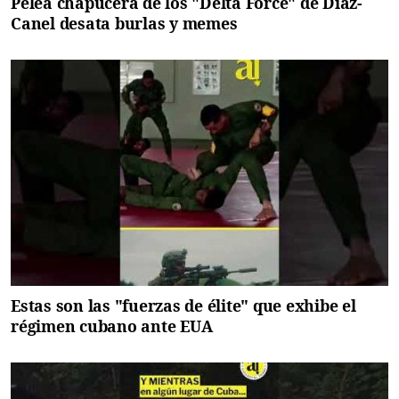
Pelea chapucera de los "Delta Force" de Díaz-
Canel desata burlas y memes
Estas son las "fuerzas de élite" que exhibe el
régimen cubano ante EUA