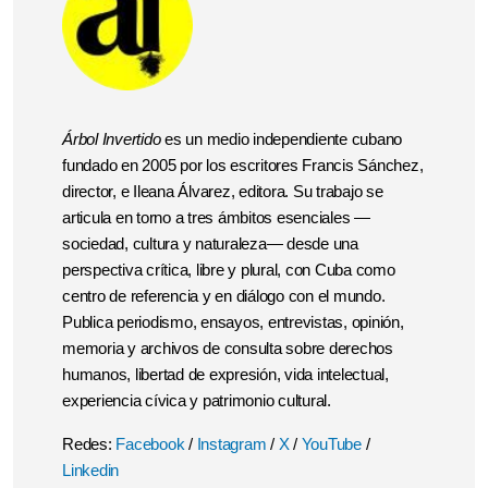
Árbol Invertido
es un medio independiente cubano
fundado en 2005 por los escritores Francis Sánchez,
director, e Ileana Álvarez, editora. Su trabajo se
articula en torno a tres ámbitos esenciales —
sociedad, cultura y naturaleza— desde una
perspectiva crítica, libre y plural, con Cuba como
centro de referencia y en diálogo con el mundo.
Publica periodismo, ensayos, entrevistas, opinión,
memoria y archivos de consulta sobre derechos
humanos, libertad de expresión, vida intelectual,
experiencia cívica y patrimonio cultural.
Redes:
Facebook
/
Instagram
/
X
/
YouTube
/
Linkedin