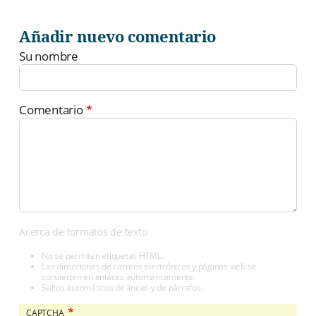
Añadir nuevo comentario
Su nombre
Comentario
Acerca de formatos de texto
No se permiten etiquetas HTML.
Las direcciones de correos electrónicos y páginas web se
convierten en enlaces automáticamente.
Saltos automáticos de líneas y de párrafos.
CAPTCHA