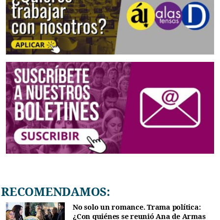
RECOMENDAMOS:
No solo un romance. Trama política:
¿Con quiénes se reunió Ana de Armas