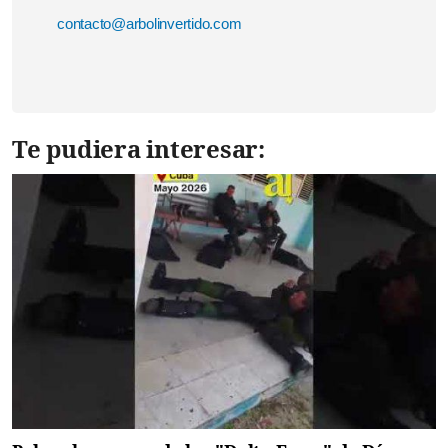
contacto@arbolinvertido.com
Te pudiera interesar: