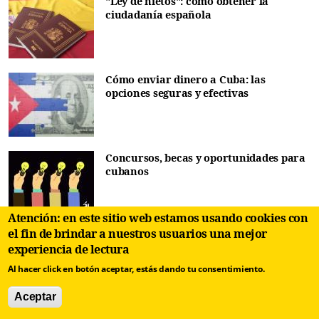
"Ley de nietos": cómo obtener la
ciudadanía española
Cómo enviar dinero a Cuba: las
opciones seguras y efectivas
Concursos, becas y oportunidades para
cubanos
Atención: en este sitio web estamos usando cookies con
el fin de brindar a nuestros usuarios una mejor
Diccionario de cubanismos. Habla
experiencia de lectura
popular de Cuba / Letras GHIJ
Al hacer click en botón aceptar, estás dando tu consentimiento.
Aceptar