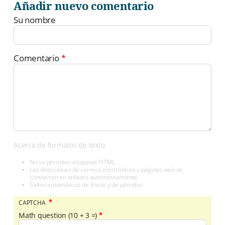
Añadir nuevo comentario
Su nombre
Comentario
Acerca de formatos de texto
No se permiten etiquetas HTML.
Las direcciones de correos electrónicos y páginas web se
convierten en enlaces automáticamente.
Saltos automáticos de líneas y de párrafos.
CAPTCHA
Math question (10 + 3 =)