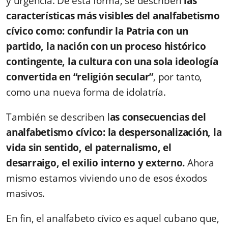
y urgencia. De esta forma, se describen
las
características más visibles del analfabetismo
cívico como: confundir la Patria con un
partido, la nación con un proceso histórico
contingente, la cultura con una sola ideología
convertida en “religión secular”
, por tanto,
como una nueva forma de idolatría.
También se describen l
as consecuencias del
analfabetismo cívico: la despersonalización, la
vida sin sentido, el paternalismo, el
desarraigo, el exilio interno y externo.
Ahora
mismo estamos viviendo uno de esos éxodos
masivos.
En fin, el analfabeto cívico es aquel cubano que,