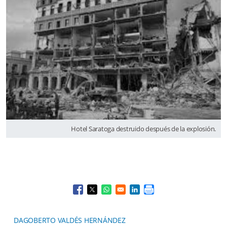
Hotel Saratoga destruido después de la explosión.
Opens in a new window
Opens in a new window
Opens in a new window
Opens in a new window
DAGOBERTO VALDÉS HERNÁNDEZ