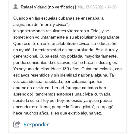
Rafael Vidaud (no verificado)
|
Vie, 13/05/2022 - 14:28
Cuando en las escuelas cubanas se enseñaba la
asignatura de “moral y cívica”,
las generaciones resultantes vitorearon a Fidel, y se
sometieron voluntariamente a su absolutismo degradante.
Que resultó, en este analfabetismo cívico. La educación
no ayudó. La enfermedad es mas profunda. Es cultural y
generacional. Cuba está hoy poblada, mayoritariamente,
por descendientes de esclavos, de no hace ni dos siglos.
Yo soy uno de ellos. Hace 130 años, Cuba era colonia, con
esclavos resentidos y sin identidad nacional alguna. Tal
vez cuando sea repoblada, por cubanos que han
aprendido a vivir en libertad (aunque no todos han
aprendido), tendremos entonces una cívica cultivada
desde la cuna. Hoy por hoy, no existe ya quien pueda
encender esa llama, porque la “llama piloto”, se apagó
hace muchos años, si es que existió alguna vez.
Responder