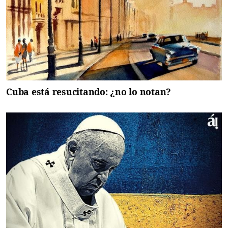
Cuba está resucitando: ¿no lo notan?