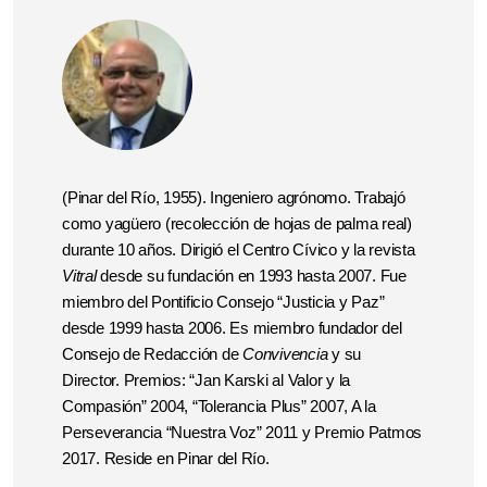
(Pinar del Río, 1955). Ingeniero agrónomo. Trabajó
como yagüero (recolección de hojas de palma real)
durante 10 años. Dirigió el Centro Cívico y la revista
Vitral
desde su fundación en 1993 hasta 2007. Fue
miembro del Pontificio Consejo “Justicia y Paz”
desde 1999 hasta 2006. Es miembro fundador del
Consejo de Redacción de
Convivencia
y su
Director. Premios: “Jan Karski al Valor y la
Compasión” 2004, “Tolerancia Plus” 2007, A la
Perseverancia “Nuestra Voz” 2011 y Premio Patmos
2017.
Reside en Pinar del Río.