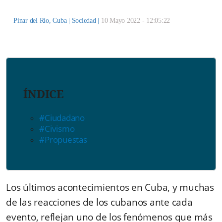
Pinar del Río, Cuba |
Sociedad
|
10 Mayo 2022 - 12:05:22
ÍNDICE
#Ciudadano
#Civismo
#Propuestas
Los últimos acontecimientos en Cuba, y muchas
de las reacciones de los cubanos ante cada
evento, reflejan uno de los fenómenos que más