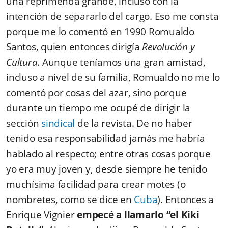
una reprimenda grande, incluso con la
intención de separarlo del cargo. Eso me consta
porque me lo comentó en 1990 Romualdo
Santos, quien entonces dirigía
Revolución y
Cultura
. Aunque teníamos una gran amistad,
incluso a nivel de su familia, Romualdo no me lo
comentó por cosas del azar, sino porque
durante un tiempo me ocupé de dirigir la
sección
sindical
de la revista. De no haber
tenido esa responsabilidad jamás me habría
hablado al respecto; entre otras cosas porque
yo era muy joven y, desde siempre he tenido
muchísima facilidad para crear motes (o
nombretes, como se dice en
Cuba
). Entonces a
Enrique Vignier
empecé a llamarlo “el Kiki