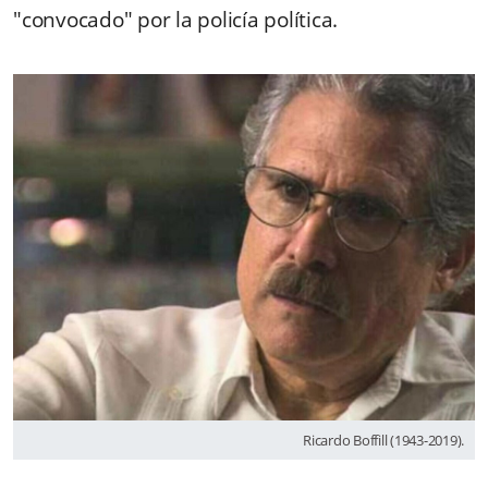
"convocado" por la policía política.
Ricardo Boffill (1943-2019).