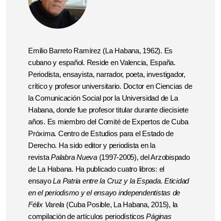
Emilio Barreto Ramírez (La Habana, 1962). Es
cubano y español. Reside en Valencia, España.
Periodista, ensayista, narrador, poeta, investigador,
crítico y profesor universitario. Doctor en Ciencias de
la Comunicación Social por la Universidad de La
Habana, donde fue profesor titular durante diecisiete
años. Es miembro del Comité de Expertos de Cuba
Próxima. Centro de Estudios para el Estado de
Derecho. Ha sido editor y periodista en la
revista
Palabra Nueva
(1997-2005), del Arzobispado
de La Habana. Ha publicado cuatro libros: el
ensayo
La Patria entre la Cruz y la Espada. Eticidad
en el periodismo y el ensayo independentistas de
Félix Varela
(Cuba Posible, La Habana, 2015), la
compilación de artículos periodísticos
Páginas