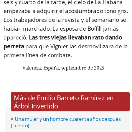
seis y cuarto de la tarde, el cielo de La Habana
empezaba a adquirir el acostumbrado tono gris.
Los trabajadores de la revista y el semanario se
habían marchado. La esposa de Boffill jamás
apareció.
Las tres viejas llevaban rato dando
perreta
para que Vignier las desmovilizara de la
primera línea de combate.
Valencia, España, septiembre de 2025.
Más de Emilio Barreto Ramírez en
Árbol Invertido
Una mujer y un hombre cuarenta años después
(cuento)