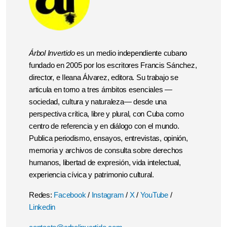
Árbol Invertido
es un medio independiente cubano
fundado en 2005 por los escritores Francis Sánchez,
director, e Ileana Álvarez, editora. Su trabajo se
articula en torno a tres ámbitos esenciales —
sociedad, cultura y naturaleza— desde una
perspectiva crítica, libre y plural, con Cuba como
centro de referencia y en diálogo con el mundo.
Publica periodismo, ensayos, entrevistas, opinión,
memoria y archivos de consulta sobre derechos
humanos, libertad de expresión, vida intelectual,
experiencia cívica y patrimonio cultural.
Redes:
Facebook
/
Instagram
/
X
/
YouTube
/
Linkedin