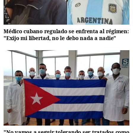
Médico cubano regulado se enfrenta al régimen:
"Exijo mi libertad, no le debo nada a nadie"
"No vamos a seguir tolerando ser tratados como