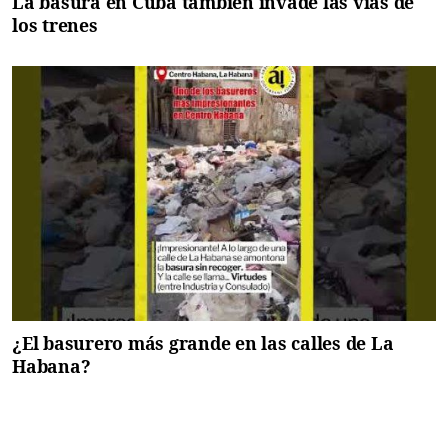
La basura en Cuba también invade las vías de
los trenes
¿El basurero más grande en las calles de La
Habana?