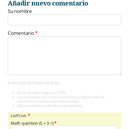
Añadir nuevo comentario
Su nombre
Comentario
Acerca de formatos de texto
No se permiten etiquetas HTML.
Las direcciones de correos electrónicos y páginas web se
convierten en enlaces automáticamente.
Saltos automáticos de líneas y de párrafos.
CAPTCHA
Math question (5 + 3 =)