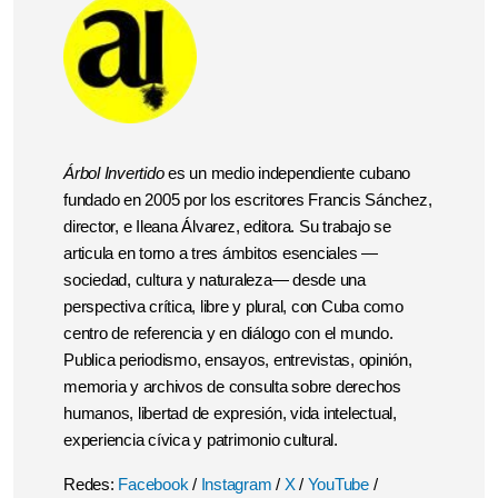
Árbol Invertido
es un medio independiente cubano
fundado en 2005 por los escritores Francis Sánchez,
director, e Ileana Álvarez, editora. Su trabajo se
articula en torno a tres ámbitos esenciales —
sociedad, cultura y naturaleza— desde una
perspectiva crítica, libre y plural, con Cuba como
centro de referencia y en diálogo con el mundo.
Publica periodismo, ensayos, entrevistas, opinión,
memoria y archivos de consulta sobre derechos
humanos, libertad de expresión, vida intelectual,
experiencia cívica y patrimonio cultural.
Redes:
Facebook
/
Instagram
/
X
/
YouTube
/