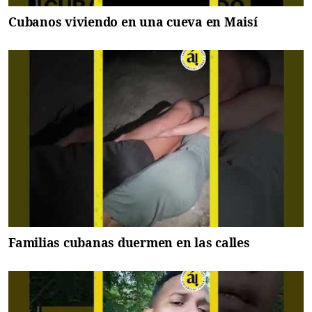
Cubanos viviendo en una cueva en Maisí
Familias cubanas duermen en las calles