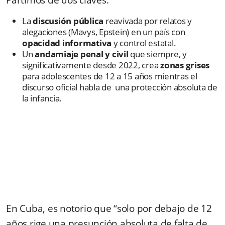
La
discusión pública
reavivada por relatos y
alegaciones (Mavys, Epstein) en un país con
opacidad informativa
y control estatal.
Un
andamiaje penal y civil
que siempre, y
significativamente desde 2022, crea
zonas grises
para adolescentes de 12 a 15 años mientras el
discurso oficial habla de una protección absoluta de
la infancia.
En Cuba, es notorio que “solo por debajo de 12
años rige una presunción absoluta de falta de