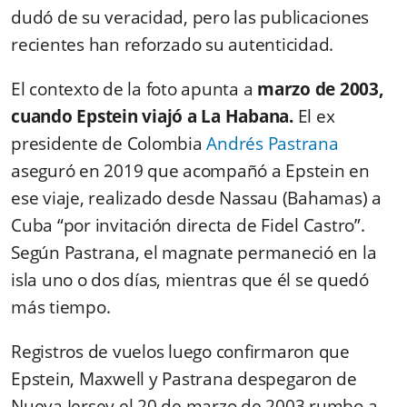
dudó de su veracidad, pero las publicaciones
recientes han reforzado su autenticidad.
El contexto de la foto apunta a
marzo de 2003,
cuando Epstein viajó a La Habana.
El ex
presidente de Colombia
Andrés Pastrana
aseguró en 2019 que acompañó a Epstein en
ese viaje, realizado desde Nassau (Bahamas) a
Cuba “por invitación directa de Fidel Castro”.
Según Pastrana, el magnate permaneció en la
isla uno o dos días, mientras que él se quedó
más tiempo.
Registros de vuelos luego confirmaron que
Epstein, Maxwell y Pastrana despegaron de
Nueva Jersey el 20 de marzo de 2003 rumbo a