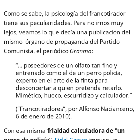
Como se sabe, la psicología del francotirador
tiene sus peculiaridades. Para no irnos muy
lejos, veamos lo que decía una publicación del
mismo órgano de propaganda del Partido
Comunista, el periódico
Granma
:
“... poseedores de un olfato tan fino y
entrenado como el de un perro policía,
experto en el arte de la finta para
desconcertar a quien pretenda retarlo.
Mimético, hueco, escurridizo y calculador.”
(“Francotiradores”, por Alfonso Nacianceno,
6 de enero de 2010).
Con esa misma
frialdad calculadora de "un
perro de policía"
,
Fidel Castro
impuso un