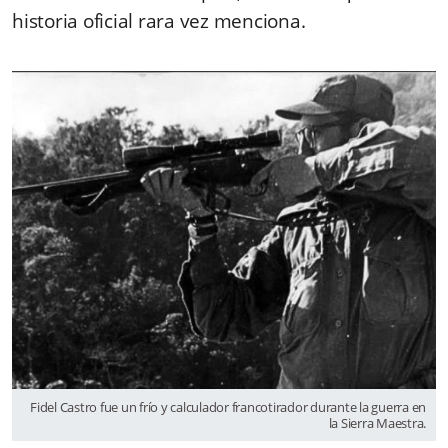
historia oficial rara vez menciona.
Fidel Castro fue un frío y calculador francotirador durante la guerra en
la Sierra Maestra.