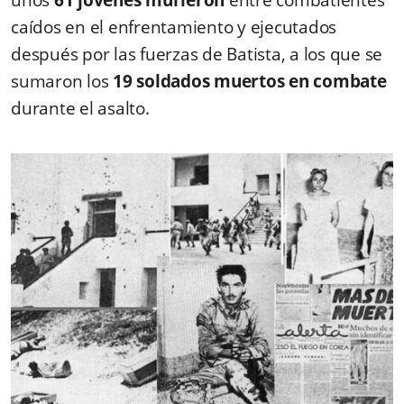
unos
61 jóvenes murieron
entre combatientes
caídos en el enfrentamiento y ejecutados
después por las fuerzas de Batista, a los que se
sumaron los
19 soldados muertos en combate
durante el asalto.