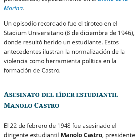
Marina
.
Un episodio recordado fue el tiroteo en el
Stadium Universitario (8 de diciembre de 1946),
donde resultó herido un estudiante. Estos
antecedentes ilustran la normalización de la
violencia como herramienta política en la
formación de Castro.
Asesinato del líder estudiantil
Manolo Castro
El 22 de febrero de 1948 fue asesinado el
dirigente estudiantil
Manolo Castro
, presidente