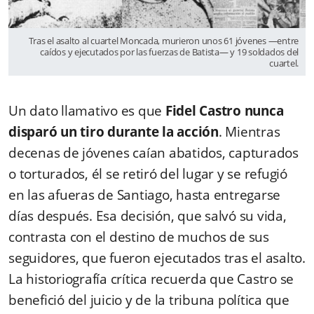
Tras el asalto al cuartel Moncada, murieron unos 61 jóvenes —entre
caídos y ejecutados por las fuerzas de Batista— y 19 soldados del
cuartel.
Un dato llamativo es que
Fidel Castro nunca
disparó un tiro durante la acción
. Mientras
decenas de jóvenes caían abatidos, capturados
o torturados, él se retiró del lugar y se refugió
en las afueras de Santiago, hasta entregarse
días después. Esa decisión, que salvó su vida,
contrasta con el destino de muchos de sus
seguidores, que fueron ejecutados tras el asalto.
La historiografía crítica recuerda que Castro se
benefició del juicio y de la tribuna política que