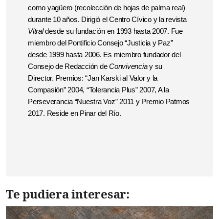
como yagüero (recolección de hojas de palma real)
durante 10 años. Dirigió el Centro Cívico y la revista
Vitral
desde su fundación en 1993 hasta 2007. Fue
miembro del Pontificio Consejo “Justicia y Paz”
desde 1999 hasta 2006. Es miembro fundador del
Consejo de Redacción de
Convivencia
y su
Director. Premios: “Jan Karski al Valor y la
Compasión” 2004, “Tolerancia Plus” 2007, A la
Perseverancia “Nuestra Voz” 2011 y Premio Patmos
2017.
Reside en Pinar del Río.
Te pudiera interesar: