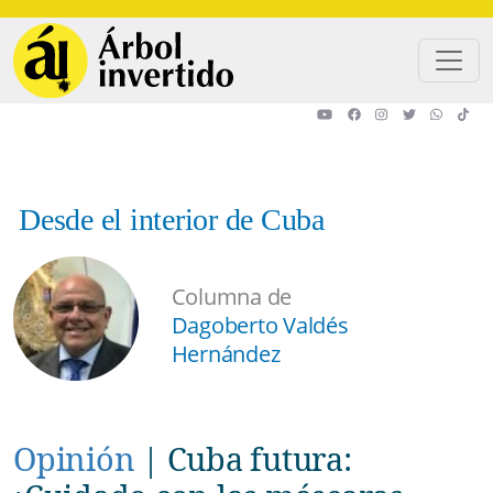
Pasar al contenido principal
Desde el interior de Cuba
Columna de
Dagoberto Valdés
Hernández
Opinión
|
Cuba futura: