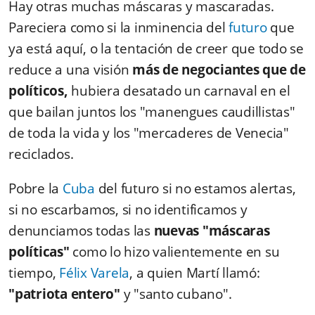
Hay otras muchas máscaras y mascaradas.
Pareciera como si la inminencia del
futuro
que
ya está aquí, o la tentación de creer que todo se
reduce a una visión
más de negociantes que de
políticos,
hubiera desatado un carnaval en el
que bailan juntos los "manengues caudillistas"
de toda la vida y los "mercaderes de Venecia"
reciclados.
Pobre la
Cuba
del futuro si no estamos alertas,
si no escarbamos, si no identificamos y
denunciamos todas las
nuevas "máscaras
políticas"
como lo hizo valientemente en su
tiempo,
Félix Varela
, a quien Martí llamó:
"patriota entero"
y "santo cubano".