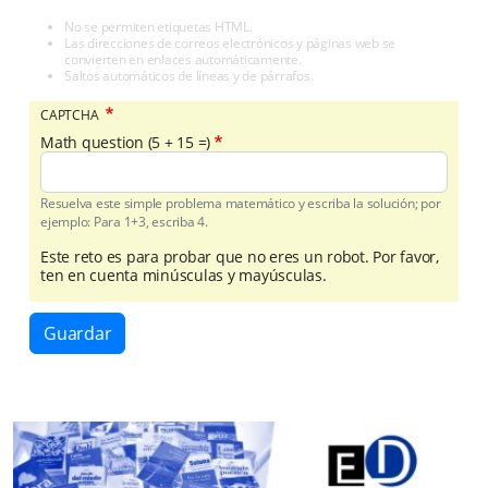
No se permiten etiquetas HTML.
Las direcciones de correos electrónicos y páginas web se
convierten en enlaces automáticamente.
Saltos automáticos de líneas y de párrafos.
CAPTCHA
Math question (5 + 15 =)
Resuelva este simple problema matemático y escriba la solución; por
ejemplo: Para 1+3, escriba 4.
Este reto es para probar que no eres un robot. Por favor,
ten en cuenta minúsculas y mayúsculas.
Guardar