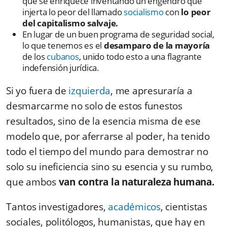
que se enriquece inventando un engendro que
injerta lo peor del llamado
socialismo
con
lo peor
del capitalismo salvaje.
En lugar de un buen programa de seguridad social,
lo que tenemos es el
desamparo de la mayoría
de los
cubanos
, unido todo esto a una flagrante
indefensión jurídica.
Si yo fuera de
izquierda
, me apresuraría a
desmarcarme no solo de estos funestos
resultados, sino de la esencia misma de ese
modelo que, por aferrarse al poder, ha tenido
todo el tiempo del mundo para demostrar no
solo su ineficiencia sino su esencia y su rumbo,
que ambos
van contra la naturaleza humana.
Tantos investigadores,
académicos
, cientistas
sociales, politólogos, humanistas, que hay en