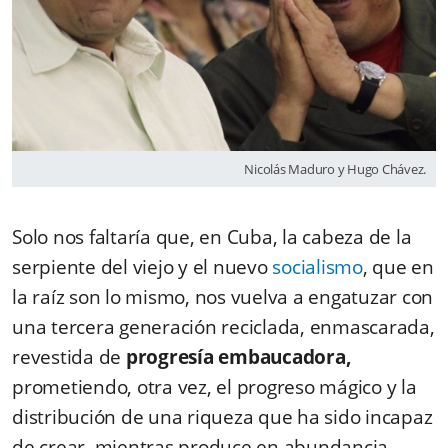
Nicolás Maduro y Hugo Chávez.
Solo nos faltaría que, en Cuba, la cabeza de la
serpiente del viejo y el nuevo
socialismo
, que en
la raíz son lo mismo, nos vuelva a engatuzar con
una tercera generación reciclada, enmascarada,
revestida de
progresía embaucadora,
prometiendo, otra vez, el progreso mágico y la
distribución de una riqueza que ha sido incapaz
de crear, mientras produce en abundancia