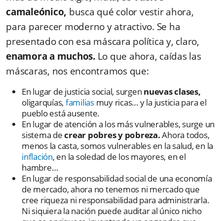
camaleónico,
busca qué color vestir ahora,
para parecer moderno y atractivo. Se ha
presentado con esa máscara política y, claro,
enamora a muchos.
Lo que ahora, caídas las
máscaras, nos encontramos que:
En lugar de justicia social, surgen
nuevas clases,
oligarquías,
familias
muy ricas… y la justicia para el
pueblo está ausente.
En lugar de atención a los más vulnerables, surge un
sistema de
crear pobres y pobreza.
Ahora todos,
menos la casta, somos vulnerables en la salud, en la
inflación
, en la soledad de los mayores, en el
hambre…
En lugar de responsabilidad social de una economía
de mercado, ahora no tenemos ni mercado que
cree riqueza ni responsabilidad para administrarla.
Ni siquiera la nación puede auditar al único nicho